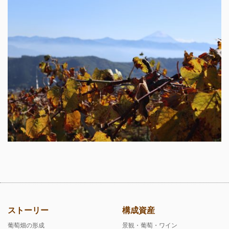
ストーリー
構成資産
葡萄畑の形成
景観・葡萄・ワイン