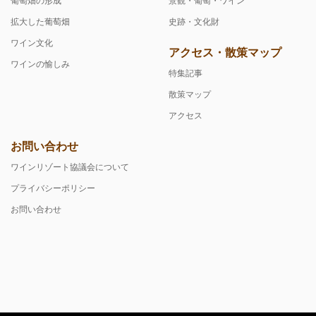
葡萄畑の形成
景観・葡萄・ワイン
拡大した葡萄畑
史跡・文化財
ワイン文化
アクセス・散策マップ
ワインの愉しみ
特集記事
散策マップ
アクセス
お問い合わせ
ワインリゾート協議会について
プライバシーポリシー
お問い合わせ