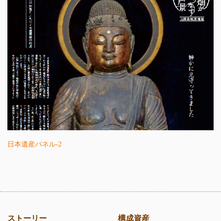
日本遺産パネル-2
ストーリー
構成資産