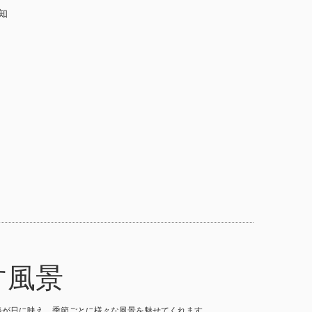
知
す風景
淡が日に映え、季節ごとに様々な風景を魅せてくれます。