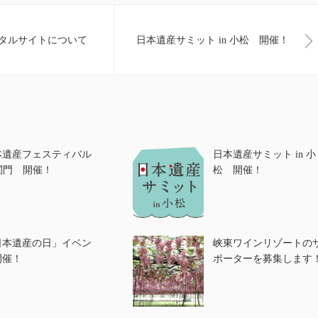
タルサイトについて
日本遺産サミット in 小松 開催！
本遺産フェスティバル
日本遺産サミット in 小
 関門 開催！
松 開催！
日本遺産の日」イベン
峡東ワインリゾートの
開催！
ポーターを募集します