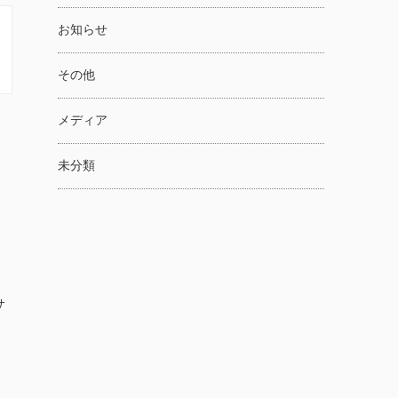
お知らせ
その他
メディア
未分類
サ
！