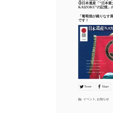
③日本遺産「“日本最
KAIZOKU”の記憶」
「葡萄畑が織りなす風
です！
Tweet
Share
イベント
,
お知らせ