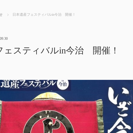
せ
日本遺産フェスティバルin今治 開催！
09.30
フェスティバルin今治 開催！