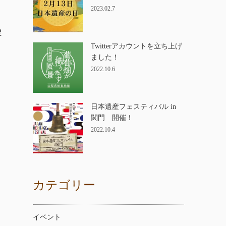
2023.02.7
定
Twitterアカウントを立ち上げ
ました！
2022.10.6
日本遺産フェスティバル in
関門 開催！
2022.10.4
カテゴリー
イベント